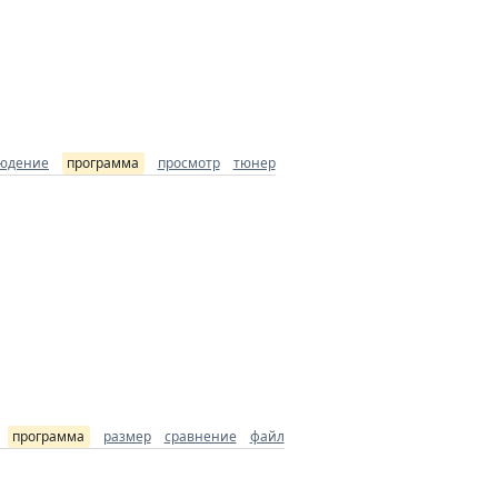
юдение
программа
просмотр
тюнер
программа
размер
сравнение
файл