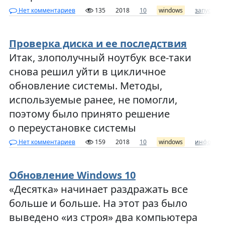
Нет комментариев
135
2018
10
windows
запуск
Проверка диска и ее последствия
Итак, злополучный ноутбук все-таки
снова решил уйти в цикличное
обновление системы. Методы,
используемые ранее, не помогли,
поэтому было принято решение
о переустановке системы
Нет комментариев
159
2018
10
windows
информа
Обновление Windows 10
«Десятка» начинает раздражать все
больше и больше. На этот раз было
выведено «из строя» два компьютера