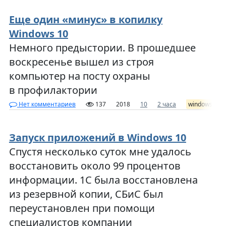
Еще один «минус» в копилку
Windows 10
Немного предыстории. В прошедшее
воскресенье вышел из строя
компьютер на посту охраны
в профилактории
Нет комментариев
137
2018
10
2 часа
windows
Запуск приложений в Windows 10
Спустя несколько суток мне удалось
восстановить около 99 процентов
информации. 1С была восстановлена
из резервной копии, СБиС был
переустановлен при помощи
специалистов компании