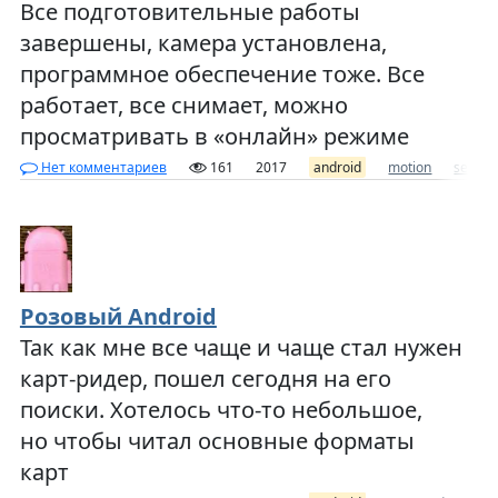
Все подготовительные работы
завершены, камера установлена,
программное обеспечение тоже. Все
работает, все снимает, можно
просматривать в «онлайн» режиме
Нет комментариев
161
2017
android
motion
securi
Розовый Android
Так как мне все чаще и чаще стал нужен
карт-ридер, пошел сегодня на его
поиски. Хотелось что-то небольшое,
но чтобы читал основные форматы
карт