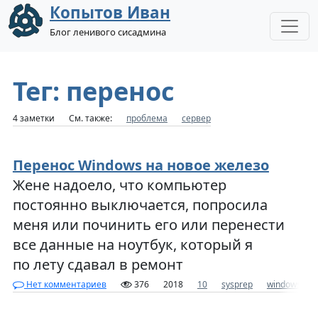
Копытов Иван
Блог ленивого сисадмина
Тег: перенос
4 заметки
См. также:
проблема
сервер
Перенос Windows на новое железо
Жене надоело, что компьютер
постоянно выключается, попросила
меня или починить его или перенести
все данные на ноутбук, который я
по лету сдавал в ремонт
Нет комментариев
376
2018
10
sysprep
windows