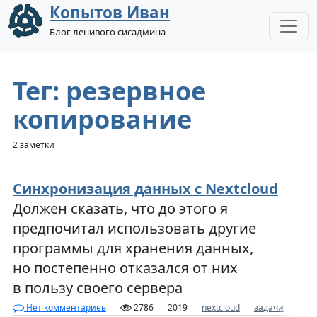
Копытов Иван
Блог ленивого сисадмина
Тег: резервное
копирование
2 заметки
Синхронизация данных с Nextcloud
Должен сказать, что до этого я
предпочитал использовать другие
программы для хранения данных,
но постепенно отказался от них
в пользу своего сервера
Нет комментариев
2786
2019
nextcloud
задачи
закл