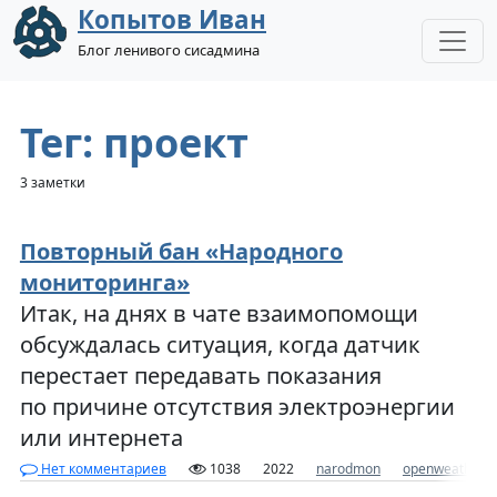
Копытов Иван
Блог ленивого сисадмина
Тег: проект
3 заметки
Повторный бан «Народного
мониторинга»
Итак, на днях в чате взаимопомощи
обсуждалась ситуация, когда датчик
перестает передавать показания
по причине отсутствия электроэнергии
или интернета
Нет комментариев
1038
2022
narodmon
openweatherm