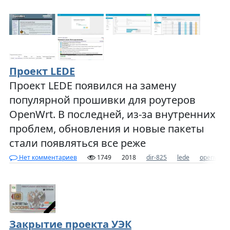
Проект LEDE
Проект LEDE появился на замену
популярной прошивки для роутеров
OpenWrt. В последней, из-за внутренних
проблем, обновления и новые пакеты
стали появляться все реже
Нет комментариев
1749
2018
dir-825
lede
openwrt
Закрытие проекта УЭК