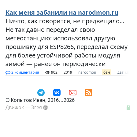
Как меня забанили на narodmon.ru
Ничто, как говорится, не предвещало...
Не так давно переделал свою
метеостанцию: использовал другую
прошивку для ESP8266, переделал схему
для более устойчивой работы модуля
зимой — ранее он периодически
2 комментария
902
2019
narodmon
бан
датчик
©
Копытов Иван
, 2016
...
2026
Движок —
Эгея