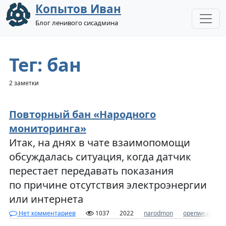
Копытов Иван
Блог ленивого сисадмина
Тег: бан
2 заметки
Повторный бан «Народного
мониторинга»
Итак, на днях в чате взаимопомощи
обсуждалась ситуация, когда датчик
перестает передавать показания
по причине отсутствия электроэнергии
или интернета
Нет комментариев
1037
2022
narodmon
openweatherm