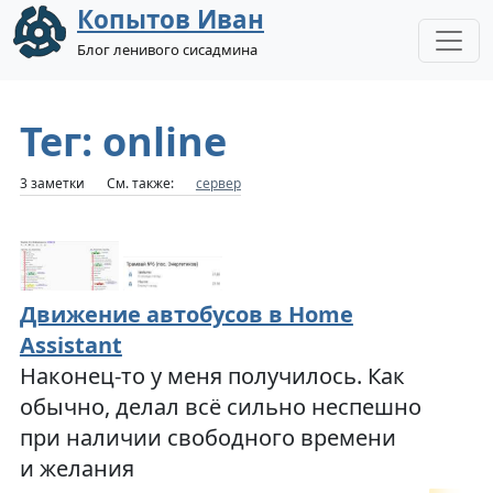
Копытов Иван
Блог ленивого сисадмина
Тег: online
3 заметки
См. также:
сервер
Движение автобусов в Home
Assistant
Наконец-то у меня получилось. Как
обычно, делал всё сильно неспешно
при наличии свободного времени
и желания