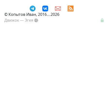
©
Копытов Иван
, 2016
...
2026
Движок —
Эгея