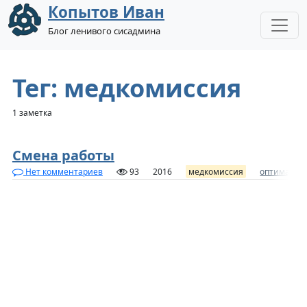
Копытов Иван
Блог ленивого сисадмина
Тег: медкомиссия
1 заметка
Смена работы
Нет комментариев
93
2016
медкомиссия
оптимамед