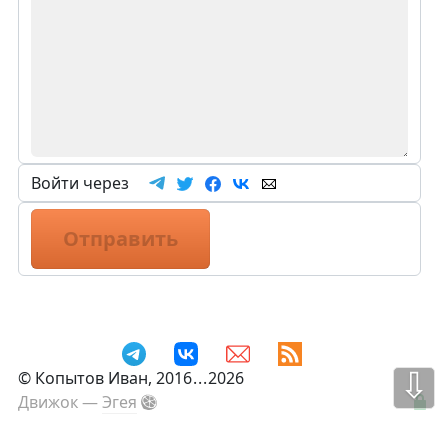
Войти через
Отправить
⇩
©
Копытов Иван
, 2016
...
2026
Движок —
Эгея