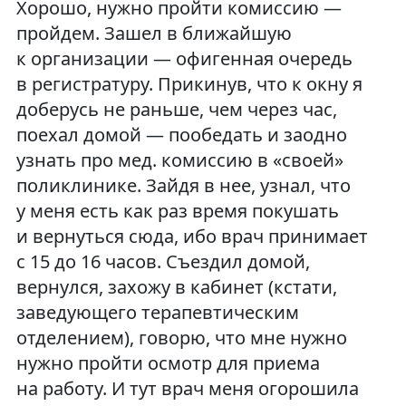
Хорошо, нужно пройти комиссию —
пройдем. Зашел в ближайшую
к организации — офигенная очередь
в регистратуру. Прикинув, что к окну я
доберусь не раньше, чем через час,
поехал домой — пообедать и заодно
узнать про мед. комиссию в «своей»
поликлинике. Зайдя в нее, узнал, что
у меня есть как раз время покушать
и вернуться сюда, ибо врач принимает
с 15 до 16 часов. Съездил домой,
вернулся, захожу в кабинет (кстати,
заведующего терапевтическим
отделением), говорю, что мне нужно
нужно пройти осмотр для приема
на работу. И тут врач меня огорошила