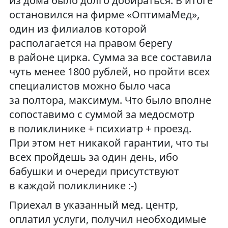
из дома было долго добираться. В итоге
остановился на фирме «ОптимаМед»,
один из филиалов которой
располагается на правом берегу
в районе цирка. Сумма за все составила
чуть менее 1800 рублей, но пройти всех
специалистов можно было часа
за полтора, максимум. Что было вполне
сопоставимо с суммой за медосмотр
в поликлинике + психиатр + проезд.
При этом нет никакой гарантии, что ты
всех пройдешь за один день, ибо
бабушки и очереди присутствуют
в каждой поликлинике :-)
Приехал в указанный мед. центр,
оплатил услуги, получил необходимые