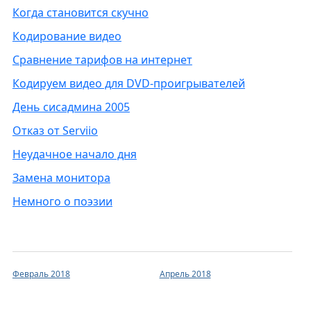
Когда становится скучно
Кодирование видео
Сравнение тарифов на интернет
Кодируем видео для DVD-проигрывателей
День сисадмина 2005
Отказ от Serviio
Неудачное начало дня
Замена монитора
Немного о поэзии
Февраль 2018
Апрель 2018