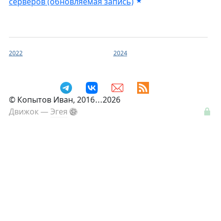
серверов (обновляемая запись)
2022
2024
©
Копытов Иван
, 2016
...
2026
Движок —
Эгея