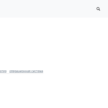
ютер
операционная система