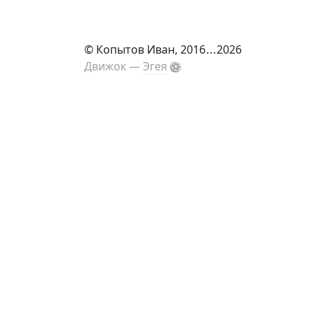
©
Копытов Иван
, 2016
...
2026
Движок —
Эгея