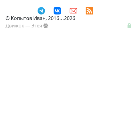
©
Копытов Иван
, 2016
...
2026
Движок —
Эгея