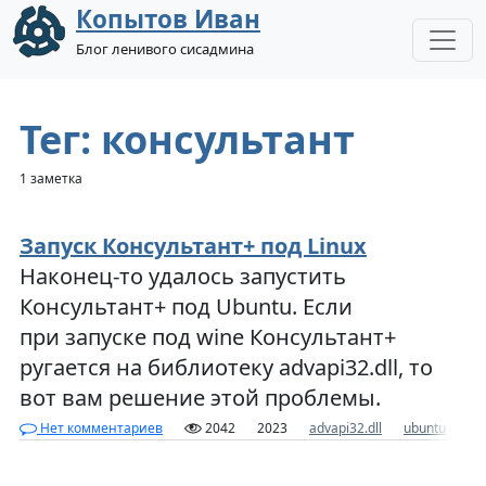
Копытов Иван
Блог ленивого сисадмина
Тег: консультант
1 заметка
Запуск Консультант+ под Linux
Наконец-то удалось запустить
Консультант+ под Ubuntu. Если
при запуске под wine Консультант+
ругается на библиотеку advapi32.dll, то
вот вам решение этой проблемы.
Нет комментариев
2042
2023
advapi32.dll
ubuntu
us