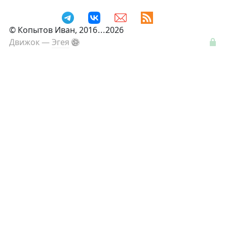
©
Копытов Иван
, 2016
...
2026
Движок —
Эгея