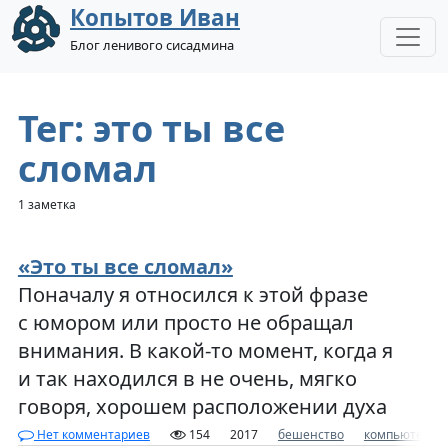
Копытов Иван
Блог ленивого сисадмина
Тег: это ты все
сломал
1 заметка
«Это ты все сломал»
Поначалу я относился к этой фразе
с юмором или просто не обращал
внимания. В какой-то момент, когда я
и так находился в не очень, мягко
говоря, хорошем расположении духа
Нет комментариев
154
2017
бешенство
компьютер