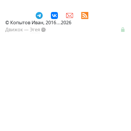
©
Копытов Иван
, 2016
...
2026
Движок —
Эгея