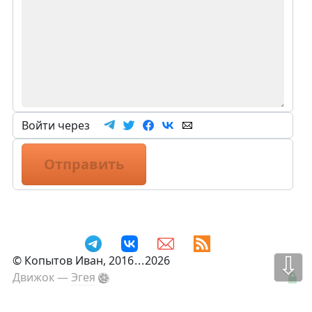
Войти через
Отправить
⇩
©
Копытов Иван
, 2016
...
2026
Движок —
Эгея