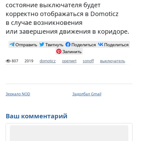
состояние выключателя будет
корректно отображаться в Domoticz
в случае возникновения
или завершения движения в коридоре.
Отправить
Твитнуть
Поделиться
Поделиться
Запинить
807
2019
domoticz
openwrt
sonoff
выключатель
доба
Зеркало NOD
Задолбал Gmail
Ваш комментарий