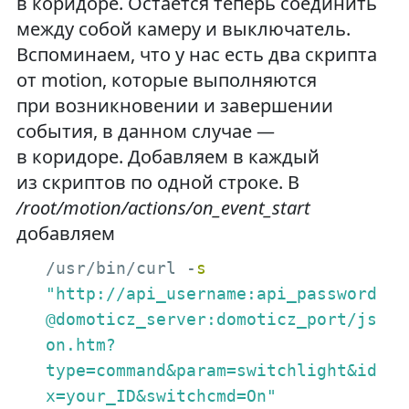
в коридоре. Остается теперь соединить
между собой камеру и выключатель.
Вспоминаем, что у нас есть два скрипта
от motion, которые выполняются
при возникновении и завершении
события, в данном случае —
в коридоре. Добавляем в каждый
из скриптов по одной строке. В
/root/motion/actions/on_event_start
добавляем
/usr/bin/curl -
s
"http://api_username:api_password
@domoticz_server:domoticz_port/js
on.htm?

type=command&param=switchlight&id
x=your_ID&switchcmd=On"