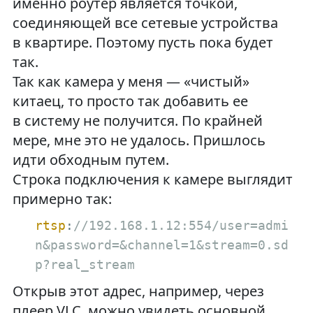
именно роутер является точкой,
соединяющей все сетевые устройства
в квартире. Поэтому пусть пока будет
так.
Так как камера у меня — «чистый»
китаец, то просто так добавить ее
в систему не получится. По крайней
мере, мне это не удалось. Пришлось
идти обходным путем.
Строка подключения к камере выглядит
примерно так:
rtsp
:
//192.168.1.12:554/user=admi
n&password=&channel=1&stream=0.sd
p?real_stream
Открыв этот адрес, например, через
плеер VLC, можно увидеть основной