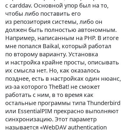
с carddav. Основной упор был на то,
чтобы либо поставить его
из репозитория системы, либо он
должен быть полностью автономным.
Например, написанным на PHP. В итоге
мне попался Baikal, который работал
по второму варианту. Установка
и настройка крайне просты, описывать
их смысла нет. Но, как оказалось
позднее, есть в настройках один нюанс,
из-за которого TheBat! не сможет
работать с ним, в то время как
остальные программы типа Thunderbird
или EssentialPIM прекрасно выполняют
синхронизацию. Этот параметр
называется «WebDAV authentication