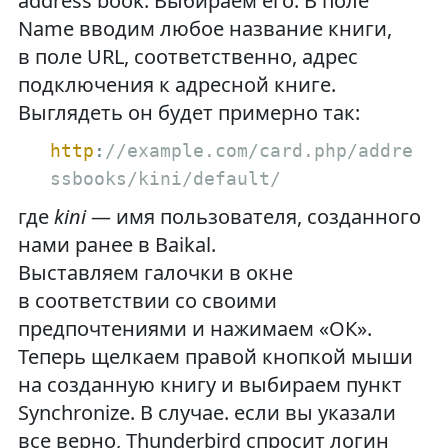
address book. Выбираем его. В поле
Name вводим любое название книги,
в поле URL, соответственно, адрес
подключения к адресной книге.
Выглядеть он будет примерно так:
http
:
//example.com/card.php/addre
ssbooks/kini/default/
где
kini
— имя пользователя, созданного
нами ранее в Baikal.
Выставляем галочки в окне
в соответствии со своими
предпочтениями и нажимаем «ОК».
Теперь щелкаем правой кнопкой мыши
на созданную книгу и выбираем пункт
Synchronize. В случае. если вы указали
все верно, Thunderbird спросит логин