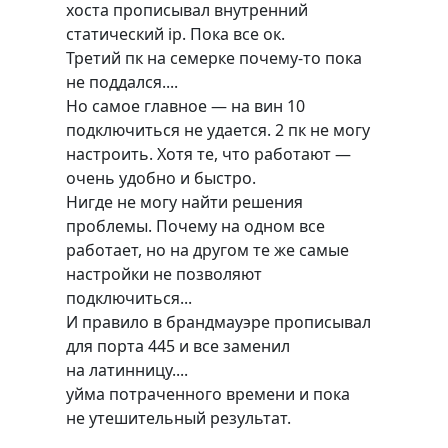
хоста прописывал внутренний
статический ip. Пока все ок.
Третий пк на семерке почему-то пока
не поддался....
Но самое главное — на вин 10
подключиться не удается. 2 пк не могу
настроить. Хотя те, что работают —
очень удобно и быстро.
Нигде не могу найти решения
проблемы. Почему на одном все
работает, но на другом те же самые
настройки не позволяют
подключиться...
И правило в брандмауэре прописывал
для порта 445 и все заменил
на латинницу....
уйма потраченного времени и пока
не утешительный результат.