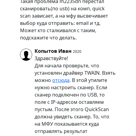
Такая проблема m2235dn перестал
сканировать(по usb) на комп, quick
scan зависает, а на мфу высвечивает
выбор куда отправить: email и тд.
Может кто сталкивался с таким,
подскажите что делать.
Копытов Иван
2020
Здравствуйте!
Для начала проверьте, что
установлен драйвер TWAIN. Взять
можно
отсюда
. В этой утилите
нужно настроить сканер. Если
сканер подключен по USB, то
поле с IP-адресом оставляем
пустым. После этого QuickScan
должна увидеть сканер. То, что
на МФУ показывается куда
отправлять результат