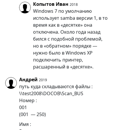
Копытов Иван
2018
Windows 7 по умолчанию
использует samba версии 1, в то
время как в «десятке» она
отключена. Около года назад
бился с подобной проблемой,
но в «обратном» порядке —
нужно было в Windows XP
подключить принтер,
расшаренный в «десятке».
Андрей
2019
путь куда складываются файлы :
\\test2008\DOCOB\Scan_BUS
Номер :
001
(001 — 250)
Имя :