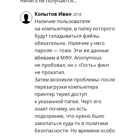
Ничего не получается...
Копытов Иван
2018
Наличие пользователя
на компьютере, в папку которого
будут складываться файлы,
обязательно. Наличие у него
пароля — тоже. Эти же данные
вбиваем в МФУ. Anonymous
не пробовал, но с «Гость» финт
не прокатил.
Затем возникли проблемы: после
перезагрузки компьютера
принтер терял доступ
к указанной папке. Черт его
знает почему, но есть
подозрение, что нужно было
закопаться куда-то в политики
безопасности. Но времени особо