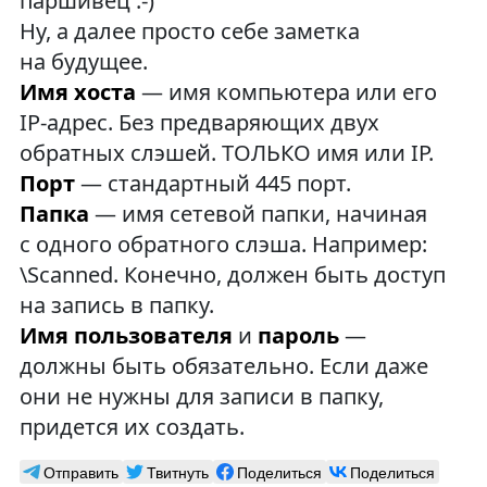
паршивец :-)
Ну, а далее просто себе заметка
на будущее.
Имя хоста
— имя компьютера или его
IP-адрес. Без предваряющих двух
обратных слэшей. ТОЛЬКО имя или IP.
Порт
— стандартный 445 порт.
Папка
— имя сетевой папки, начиная
с одного обратного слэша. Например:
\Scanned. Конечно, должен быть доступ
на запись в папку.
Имя пользователя
и
пароль
—
должны быть обязательно. Если даже
они не нужны для записи в папку,
придется их создать.
Отправить
Твитнуть
Поделиться
Поделиться