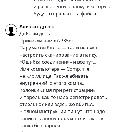
и расшаренную папку, в которую
будут отправляться файлы.
Александр
2018
Добрый день.
Привезли нам m2235dn.
Пару часов бился — так и не смог
настроить сканирование в папку...
«Ошибка соединения» и всё тут...
Имя компьютера — Comp, т. е.
не кириллица. Так же вбивать
внутренний ip этого компа...
Колонки «имя при регистрации»
и пароль как-то надо регистрировать
отдельно? или здесь же вбить?...
В одной инструкции пишут, что надо
написать anonymous и так и так, т. к.
папка без пароля....