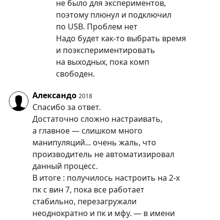
не было для экспериментов,
поэтому плюнул и подключил
по USB. Проблем нет
Надо будет как-то выбрать время
и поэкспериментировать
на выходных, пока комп
свободен.
Александо
2018
Спасибо за ответ.
Достаточно сложно настраивать,
а главное — слишком много
манипуляций... очень жаль, что
производитель не автоматизировал
данный процесс.
В итоге : получилось настроить на 2-х
пк с вин 7, пока все работает
стабильно, перезагружали
неоднократно и пк и мфу. — в имени