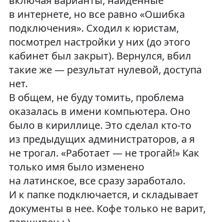
включая варианты, найденные
в интернете, но все равно «Ошибка
подключения». Сходил к юристам,
посмотрел настройки у них (до этого
кабинет был закрыт). Вернулся, вбил
такие же — результат нулевой, доступа
нет.
В общем, не буду томить, проблема
оказалась в имени компьютера. Оно
было в кириллице. Это сделал кто-то
из предыдущих администраторов, а я
не трогал. «Работает — не трогай!» Как
только имя было изменено
на латинское, все сразу заработало.
И к папке подключается, и складывает
документы в нее. Кофе только не варит,