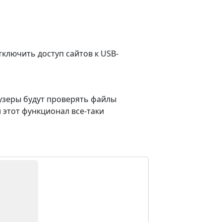
тключить доступ сайтов к USB-
раузеры будут проверять файлы
и этот функционал все-таки