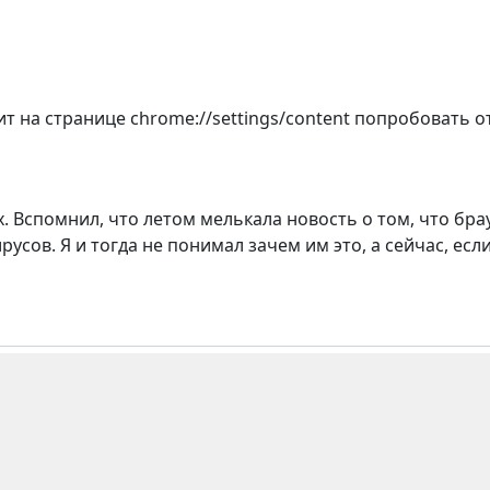
ит на странице chrome://settings/content попробовать о
fox. Вспомнил, что летом мелькала новость о том, что б
усов. Я и тогда не понимал зачем им это, а сейчас, есл