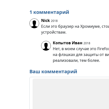
1 комментарий
Nick
2018
Если это браузер на Хромиуме, сто
устройствам.
Копытов Иван
2018
Нет, в моем случае это Fire
на флэшках для защиты от вир
реализовали, тем более.
Ваш комментарий