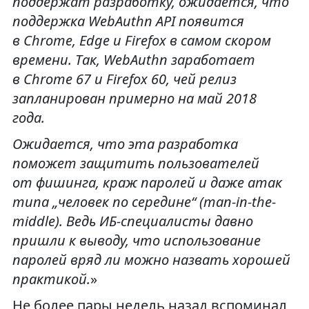
поддержат разработку, ожидается, что
поддержка WebAuthn API появится
в Chrome, Edge и Firefox в самом скором
времени. Так, WebAuthn заработает
в Chrome 67 и Firefox 60, чей релиз
запланирован примерно на май 2018
года.
Ожидается, что эта разработка
поможет защитить пользователей
от фишинга, краж паролей и даже атак
типа „человек по середине“ (man-in-the-
middle). Ведь ИБ-специалисты давно
пришли к выводу, что использование
паролей вряд ли можно назвать хорошей
практикой.
»
Не более пары недель назад вспоминал