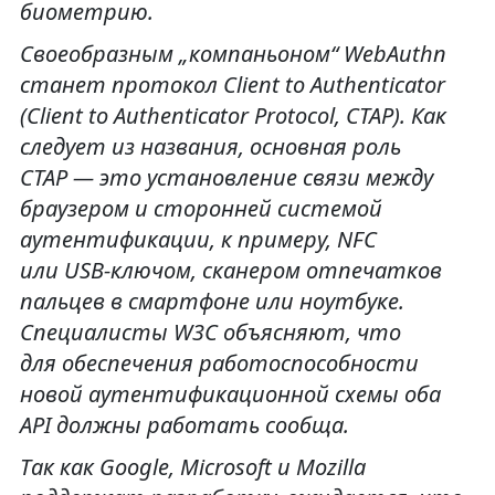
биометрию.
Своеобразным „компаньоном“ WebAuthn
станет протокол Client to Authenticator
(Client to Authenticator Protocol, CTAP). Как
следует из названия, основная роль
CTAP — это установление связи между
браузером и сторонней системой
аутентификации, к примеру, NFC
или USB-ключом, сканером отпечатков
пальцев в смартфоне или ноутбуке.
Специалисты W3C объясняют, что
для обеспечения работоспособности
новой аутентификационной схемы оба
API должны работать сообща.
Так как Google, Microsoft и Mozilla