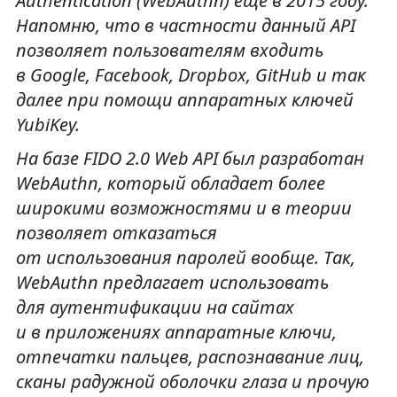
Authentication (WebAuthn) еще в 2015 году.
Напомню, что в частности данный API
позволяет пользователям входить
в Google, Facebook, Dropbox, GitHub и так
далее при помощи аппаратных ключей
YubiKey.
На базе FIDO 2.0 Web API был разработан
WebAuthn, который обладает более
широкими возможностями и в теории
позволяет отказаться
от использования паролей вообще. Так,
WebAuthn предлагает использовать
для аутентификации на сайтах
и в приложениях аппаратные ключи,
отпечатки пальцев, распознавание лиц,
сканы радужной оболочки глаза и прочую